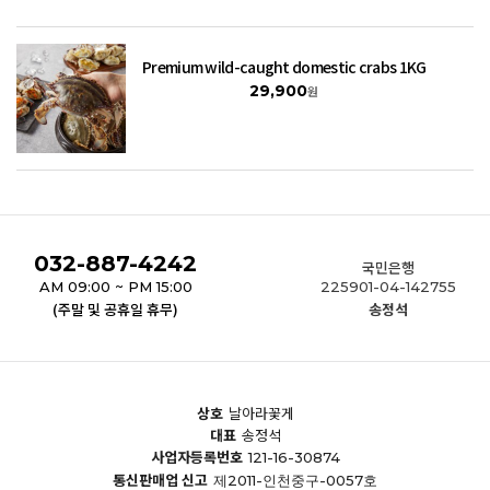
Premium wild-caught domestic crabs 1KG
29,900
원
032-887-4242
국민은행
AM 09:00 ~ PM 15:00
225901-04-142755
(주말 및 공휴일 휴무)
송정석
상호
날아라꽃게
대표
송정석
사업자등록번호
121-16-30874
통신판매업 신고
제2011-인천중구-0057호