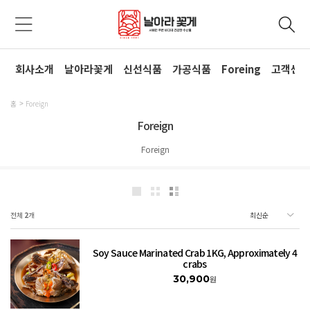
회사소개
날아라꽃게
신선식품
가공식품
Foreing
고객센
홈
Foreign
Foreign
Foreign
전체
2
개
Soy Sauce Marinated Crab 1KG, Approximately 4
crabs
30,900
원